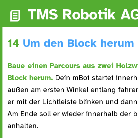
TMS Robotik A
14
Um den Block herum
Baue einen Parcours aus zwei Holzw
Block herum.
Dein mBot startet innerh
außen am ersten Winkel entlang fahren
er mit der Lichtleiste blinken und dan
Am Ende soll er wieder innerhalb der 
anhalten.