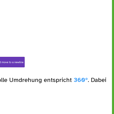
volle Umdrehung entspricht
360°
. Dabei