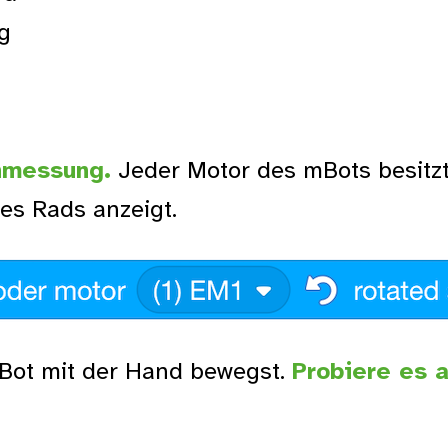
g
nmessung.
Jeder Motor des mBots besitzt
es Rads anzeigt.
mBot mit der Hand bewegst.
Probiere es 