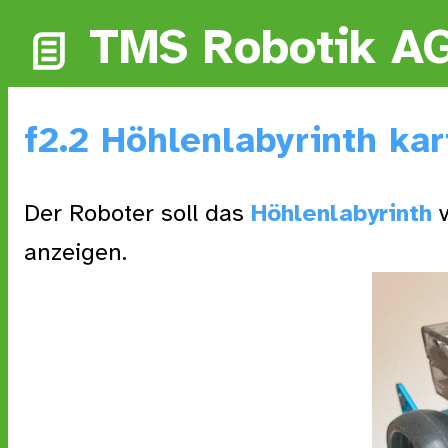
TMS Robotik A
f2.2 Höhlenlabyrinth ka
Der Roboter soll das
Höhlenlabyrinth
v
anzeigen.