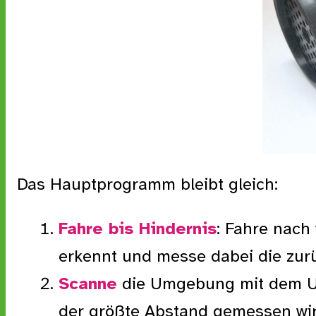
Das Hauptprogramm bleibt gleich:
Fahre bis Hindernis
: Fahre nach 
erkennt und messe dabei die zur
Scanne
die Umgebung mit dem Ul
der größte Abstand gemessen wi