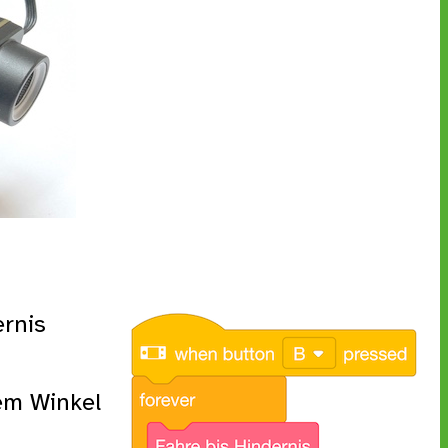
ernis
em Winkel