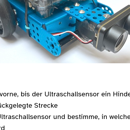
vorne, bis der Ultraschallsensor ein Hind
ückgelegte Strecke
traschallsensor und bestimme, in welch
rd