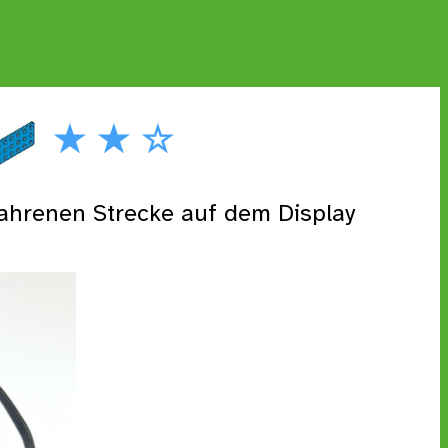
★ ★ ☆
hrenen Strecke auf dem Display