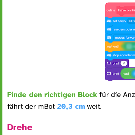
Finde den richtigen Block
für die An
fährt der mBot
20,3 cm
weit.
Drehe