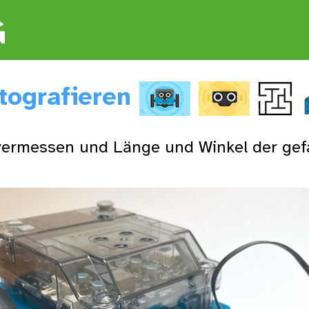
G
rtografieren
ermessen und Länge und Winkel der gefa